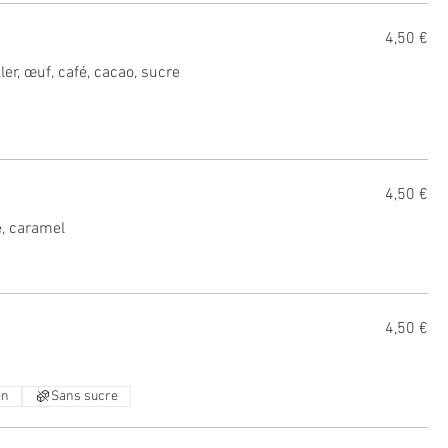
4,50 €
ler, œuf, café, cacao, sucre
4,50 €
e, caramel
4,50 €
en
Sans sucre