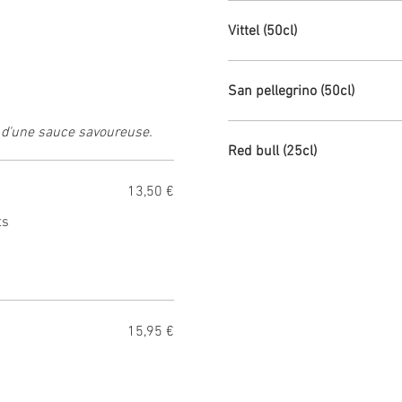
Vittel (50cl)
San pellegrino (50cl)
 d'une sauce savoureuse.
Red bull (25cl)
13,50 €
ts
15,95 €