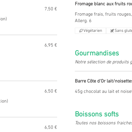
Fromage blanc aux fruits r
7,50 €
Fromage frais, fruits rouges
ion)
Allerg. 6
Végétarien
Sans glut
6,95 €
Gourmandises
Notre sélection de produits 
Barre Côte d'Or lait/noisette
6,50 €
45g chocolat au lait et noise
ion)
Boissons softs
Toutes nos boissons fraiche
6,50 €