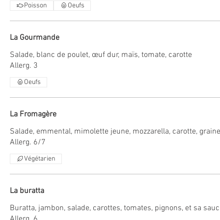
Poisson
Oeufs
La Gourmande
Salade, blanc de poulet, œuf dur, maïs, tomate, carotte
Allerg. 3
Oeufs
La Fromagère
Salade, emmental, mimolette jeune, mozzarella, carotte, grain
Allerg. 6/7
Végétarien
La buratta
Buratta, jambon, salade, carottes, tomates, pignons, et sa sa
Allerg. 6