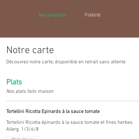
Nos produits
Fidélité
Notre carte
Découvrez notre carte, disponible en retrait sans attente
Plats
Nos plats faits maison
Tortellini Ricotta Epinards à la sauce tomate
Tortellini Ricotta épinards à la sauce tomate et fines herbes.
Allerg. 1/3/6/8