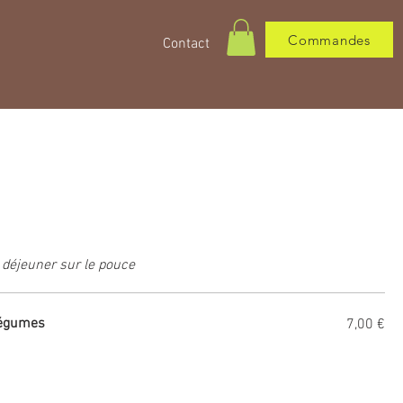
Commandes
Contact
 déjeuner sur le pouce
 légumes
7,00 €