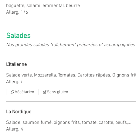
baguette, salami, emmental, beurre
Allerg. 1/6
Salades
Nos grandes salades fraîchement préparées et accompagnées
L'Italienne
Salade verte, Mozzarella, Tomates, Carottes râpées, Oignons fri
Allerg. /
Végétarien
Sans gluten
La Nordique
Salade, saumon fumé, oignons frits, tomate, carotte, oeufs,...
Allerg. 4