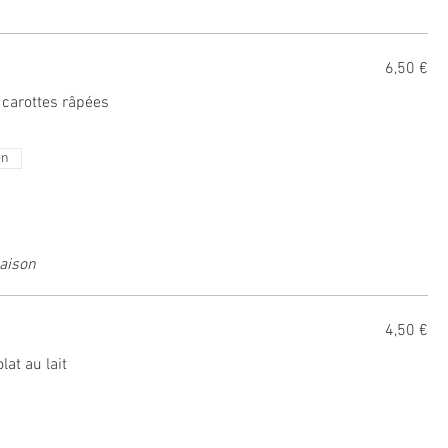
6,50 €
 carottes râpées
en
maison
4,50 €
at au lait