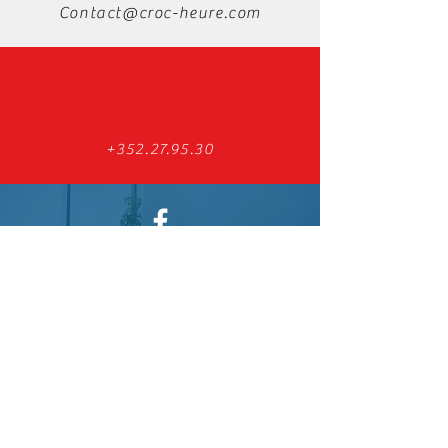
Contact@croc-heure.com
+352.27.95.30
Find us on Facebook