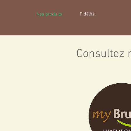
Nos produits
Fidélité
Consultez n