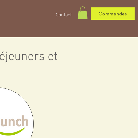
Commandes
Contact
déjeuners et