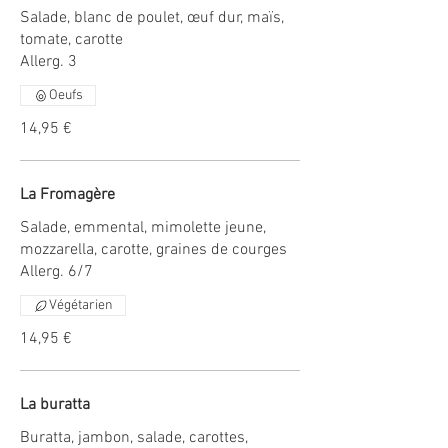
Salade, blanc de poulet, œuf dur, maïs,
tomate, carotte
Allerg. 3
Oeufs
14,95 €
La Fromagère
Salade, emmental, mimolette jeune,
mozzarella, carotte, graines de courges
Allerg. 6/7
Végétarien
14,95 €
La buratta
Buratta, jambon, salade, carottes,