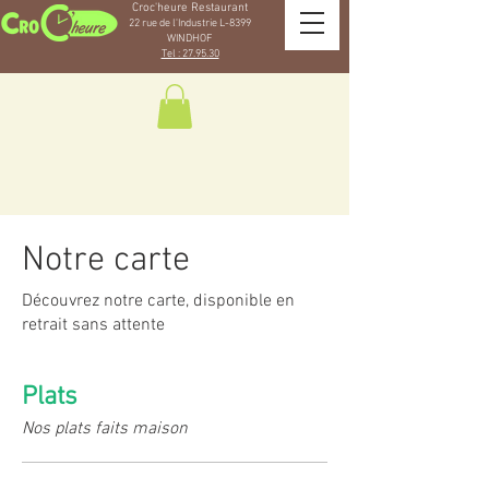
Croc'heure Restaurant
22 rue de l'Industrie L-83
99
WINDH
OF
Tel : 27.95.30
Notre carte
Découvrez notre carte, disponible en
retrait sans attente
Plats
Nos plats faits maison