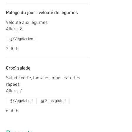
Potage du jour : velouté de légumes
Velouté aux légumes
Allerg. 8
Végétarien
7,00 €
Croc' salade
Salade verte, tomates, maïs, carottes
râpées
Végétalien
Sans gluten
6,50 €