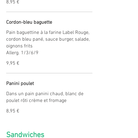
8,95 €
Cordon-bleu baguette
Pain baguettine à la farine Label Rouge,
cordon bleu pané, sauce burger, salade,
oignons frits
Allerg. 1/3/6/9
9,95 €
Panini poulet
Dans un pain panini chaud, blanc de
poulet rôti crème et fromage
8,95 €
Sandwiches