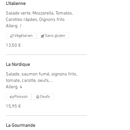
L'Italienne
Salade verte, Mozzarella, Tomates,
Carottes râpées, Oignons frits
Allerg. /
Végétarien
Sans gluten
13,50 €
La Nordique
Salade, saumon fumé, oignons frits,
tomate, carotte, oeufs,...
Allerg. 4
Poisson
Oeufs
15,95 €
La Gourmande