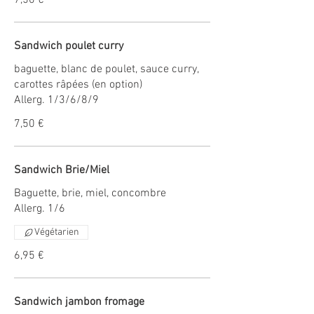
7,50 €
Sandwich poulet curry
baguette, blanc de poulet, sauce curry,
carottes râpées (en option)
Allerg. 1/3/6/8/9
7,50 €
Sandwich Brie/Miel
Baguette, brie, miel, concombre
Allerg. 1/6
Végétarien
6,95 €
Sandwich jambon fromage