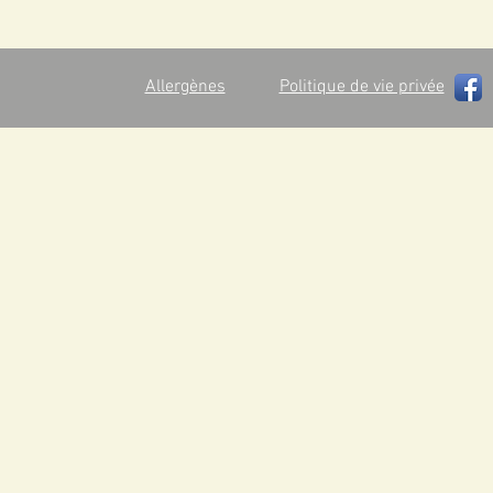
Allergènes
Politique de vie privée